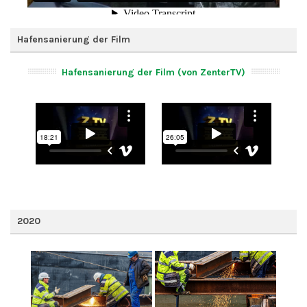
Hafensanierung der Film
Hafensanierung der Film (von ZenterTV)
2020