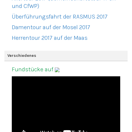
und CfWP)
Überführungsfahrt der RASMUS 2017
Damentour auf der Mosel 2017
Herrentour 2017 auf der Maas
Verschiedenes
Fundstücke auf