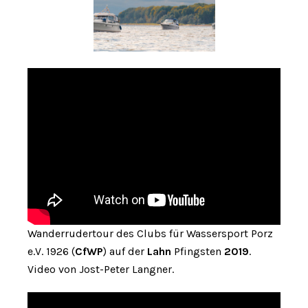
Wanderrudertour des Clubs für Wassersport Porz
e.V. 1926 (
CfWP
) auf der
Lahn
Pfingsten
2019
.
Video von Jost-Peter Langner.