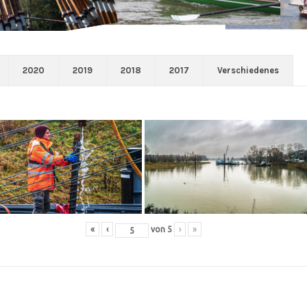
2020
2019
2018
2017
Verschiedenes
«
‹
von
5
›
»