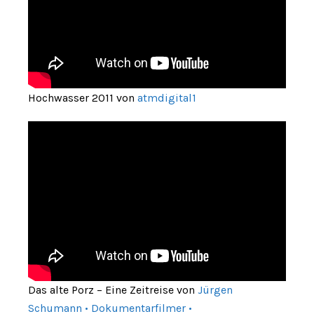
Hochwasser 2011 von
atmdigital1
Das alte Porz – Eine Zeitreise von
Jürgen
Schumann • Dokumentarfilmer •