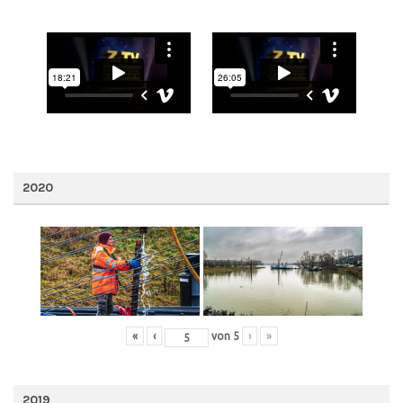
2020
«
‹
von
5
›
»
2019