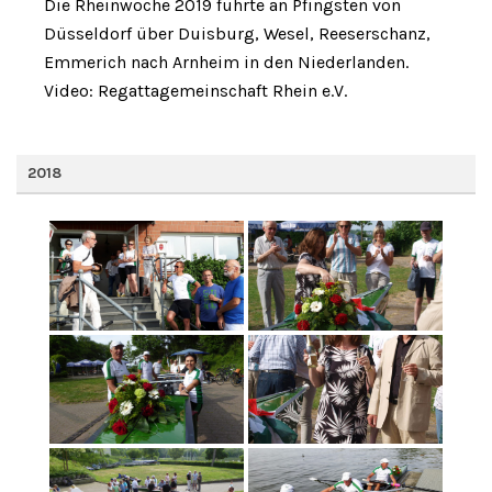
Die Rheinwoche 2019 führte an Pfingsten von
Düsseldorf über Duisburg, Wesel, Reeserschanz,
Emmerich nach Arnheim in den Niederlanden.
Video: Regattagemeinschaft Rhein e.V.
2018