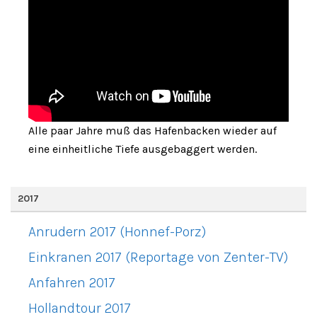
Alle paar Jahre muß das Hafenbacken wieder auf
eine einheitliche Tiefe ausgebaggert werden.
2017
Anrudern 2017 (Honnef-Porz)
Einkranen 2017 (Reportage von Zenter-TV)
Anfahren 2017
Hollandtour 2017