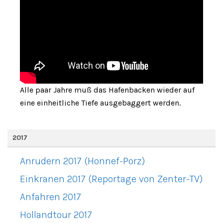
Alle paar Jahre muß das Hafenbacken wieder auf
eine einheitliche Tiefe ausgebaggert werden.
2017
Anrudern 2017 (Honnef-Porz)
Einkranen 2017 (Reportage von Zenter-TV)
Anfahren 2017
Hollandtour 2017