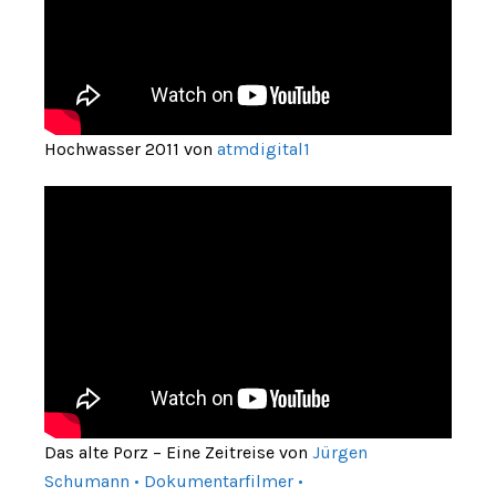
Hochwasser 2011 von
atmdigital1
Das alte Porz – Eine Zeitreise von
Jürgen
Schumann • Dokumentarfilmer •