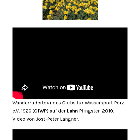
Wanderrudertour des Clubs für Wassersport Porz
e.V. 1926 (
CfWP
) auf der
Lahn
Pfingsten
2019
.
Video von Jost-Peter Langner.