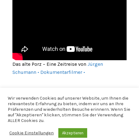
Das alte Porz – Eine Zeitreise von
Jürgen
Schumann • Dokumentarfilmer •
Wir verwenden Cookies auf unserer Website, um Ihnen die
relevanteste Erfahrung zu bieten, indem wir uns an Ihre
Präferenzen und wiederholten Besuche erinnern. Wenn Sie
auf "Akzeptieren" klicken, stimmen Sie der Verwendung
ALLER Cookies zu.
Cookie Einstellungen
Akzeptieren
© 2026 CfWP |
Impressum
|
Datenschutzerklärung
|
CfWP bei