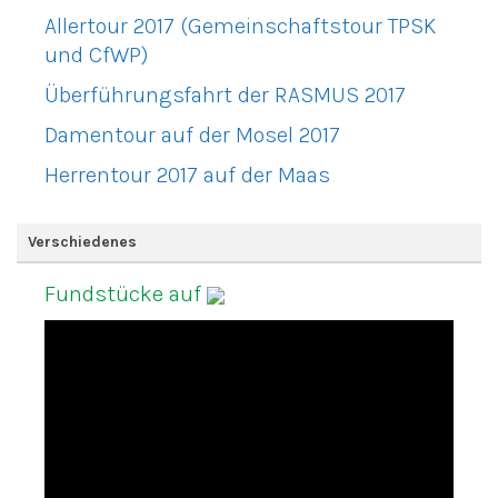
Allertour 2017 (Gemeinschaftstour TPSK
und CfWP)
Überführungsfahrt der RASMUS 2017
Damentour auf der Mosel 2017
Herrentour 2017 auf der Maas
Verschiedenes
Fundstücke auf