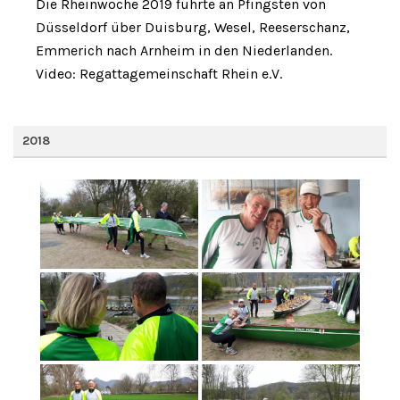
Die Rheinwoche 2019 führte an Pfingsten von
Düsseldorf über Duisburg, Wesel, Reeserschanz,
Emmerich nach Arnheim in den Niederlanden.
Video: Regattagemeinschaft Rhein e.V.
2018