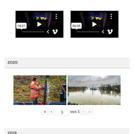
2020
«
‹
von
5
›
»
2019