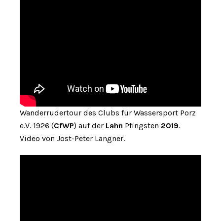
Wanderrudertour des Clubs für Wassersport Porz
e.V. 1926 (
CfWP
) auf der
Lahn
Pfingsten
2019
.
Video von Jost-Peter Langner.