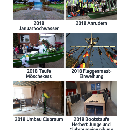
2018
2018 Anrudern
Januarhochwasser
2018 Taufe
2018 Flaggenmast-
Möschekess
Einweihung
2018 Umbau Clubraum
2018 Bootstaufe
Herbert Junge und
Clubraumeinweihung