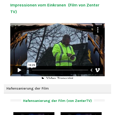
Impressionen vom Einkranen (Film von Zenter
TV)
Hafensanierung der Film
Hafensanierung der Film (von ZenterTV)