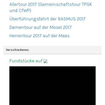
Allertour 2017 (Gemeinschaftstour TPSK
und CfWP)
Überführungsfahrt der RASMUS 2017
Damentour auf der Mosel 2017
Herrentour 2017 auf der Maas
Verschiedenes
Fundstücke auf