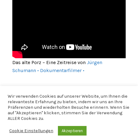
Das alte Porz – Eine Zeitreise von
Jürgen
Schumann • Dokumentarfilmer •
Wir verwenden Cookies auf unserer Website, um Ihnen die
relevanteste Erfahrung zu bieten, indem wir uns an Ihre
Präferenzen und wiederholten Besuche erinnern. Wenn Sie
auf "Akzeptieren" klicken, stimmen Sie der Verwendung
ALLER Cookies zu.
Cookie Einstellungen
Akzeptieren
© 2026 CfWP |
Impressum
|
Datenschutzerklärung
|
CfWP bei