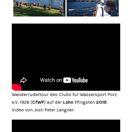
Wanderrudertour des Clubs für Wassersport Porz
e.V. 1926 (
CfWP
) auf der
Lahn
Pfingsten
2019
.
Video von Jost-Peter Langner.