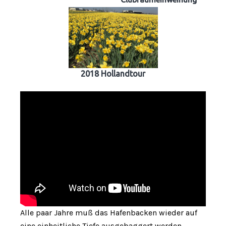
2018 Hollandtour
Alle paar Jahre muß das Hafenbacken wieder auf
eine einheitliche Tiefe ausgebaggert werden.