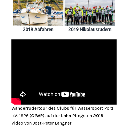
2019 Abfahren
2019 Nikolausrudern
Wanderrudertour des Clubs für Wassersport Porz
e.V. 1926 (
CfWP
) auf der
Lahn
Pfingsten
2019
.
Video von Jost-Peter Langner.