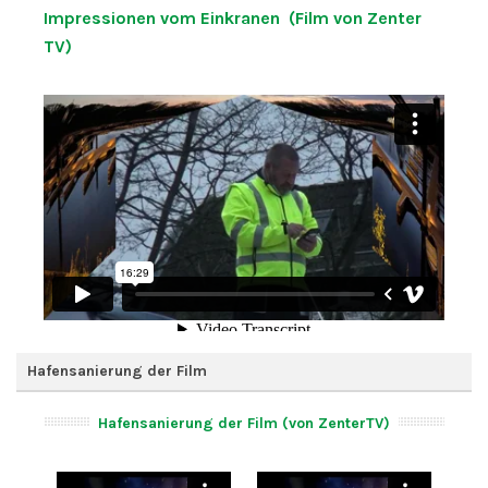
Impressionen vom Einkranen (Film von Zenter
TV)
Hafensanierung der Film
Hafensanierung der Film (von ZenterTV)