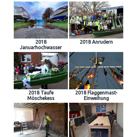
2018
2018 Anrudern
Januarhochwasser
2018 Taufe
2018 Flaggenmast-
Möschekess
Einweihung