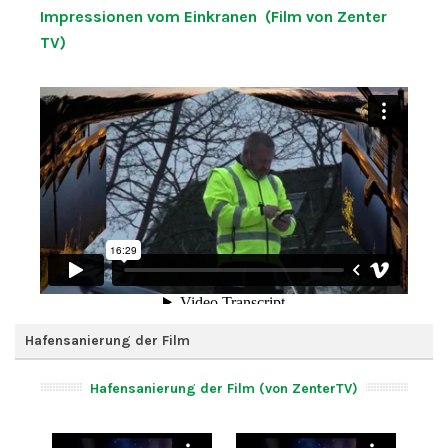
Impressionen vom Einkranen (Film von Zenter
TV)
Hafensanierung der Film
Hafensanierung der Film (von ZenterTV)