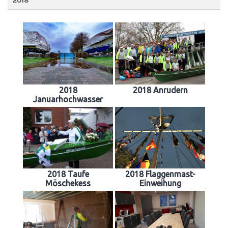
2018
2018
2018 Anrudern
Januarhochwasser
2018 Taufe
2018 Flaggenmast-
Möschekess
Einweihung