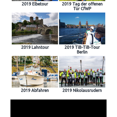
2019 Elbetour
2019 Tag der offenen
Tür CfWP
2019 Lahntour
2019 TiB-TiB-Tour
Berlin
2019 Abfahren
2019 Nikolausrudern