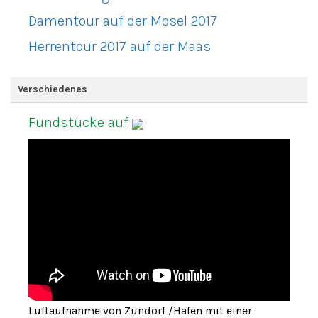
Damentour auf der Mosel 2017
Herrentour 2017 auf der Maas
Verschiedenes
Fundstücke auf
Luftaufnahme von Zündorf /Hafen mit einer