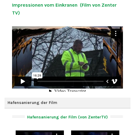
Impressionen vom Einkranen (Film von Zenter
TV)
Hafensanierung der Film
Hafensanierung der Film (von ZenterTV)