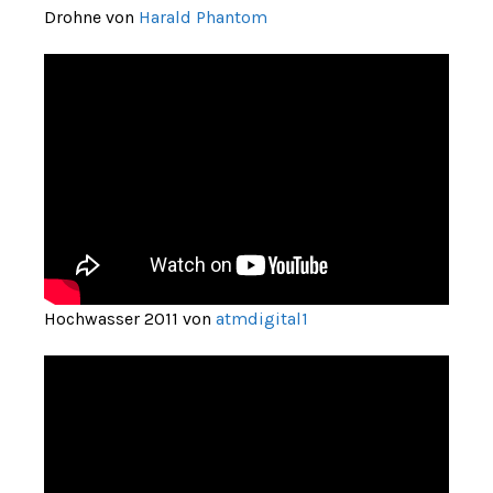
Drohne von
Harald Phantom
Hochwasser 2011 von
atmdigital1