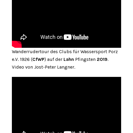
Wanderrudertour des Clubs für Wassersport Porz
e.V. 1926 (
CfWP
) auf der
Lahn
Pfingsten
2019
.
Video von Jost-Peter Langner.