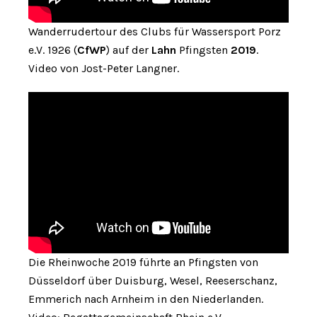
Wanderrudertour des Clubs für Wassersport Porz
e.V. 1926 (
CfWP
) auf der
Lahn
Pfingsten
2019
.
Video von Jost-Peter Langner.
Die Rheinwoche 2019 führte an Pfingsten von
Düsseldorf über Duisburg, Wesel, Reeserschanz,
Emmerich nach Arnheim in den Niederlanden.