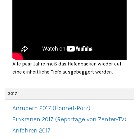
Alle paar Jahre muß das Hafenbacken wieder auf
eine einheitliche Tiefe ausgebaggert werden.
2017
Anrudern 2017 (Honnef-Porz)
Einkranen 2017 (Reportage von Zenter-TV)
Anfahren 2017