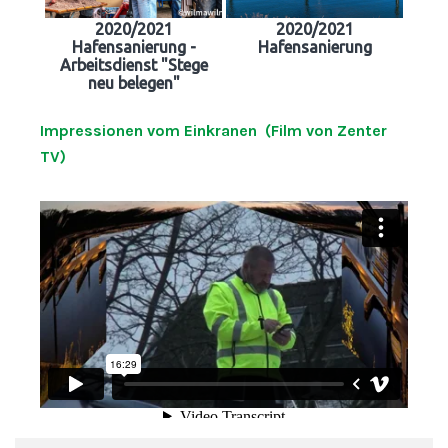
2020/2021
2020/2021
Hafensanierung -
Hafensanierung
Arbeitsdienst "Stege
neu belegen"
Impressionen vom Einkranen (Film von Zenter
TV)