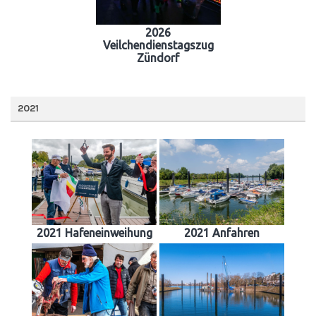
2026
Veilchendienstagszug
Zündorf
2021
2021 Hafeneinweihung
2021 Anfahren