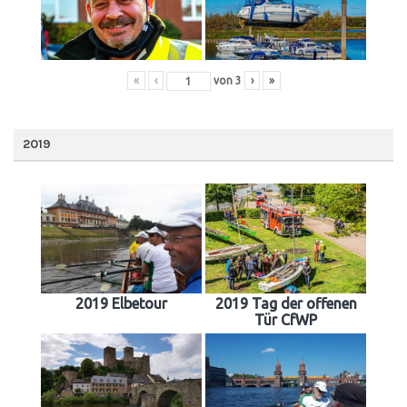
«
‹
von
3
›
»
2019
2019 Elbetour
2019 Tag der offenen
Tür CfWP