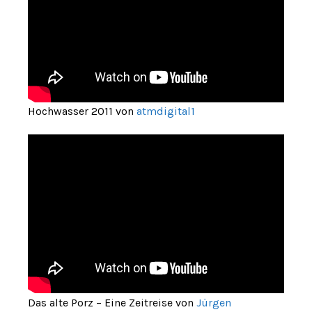
Hochwasser 2011 von
atmdigital1
Das alte Porz – Eine Zeitreise von
Jürgen