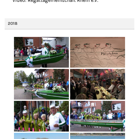
Video: Regattagemeinschaft Rhein e.V.
2018