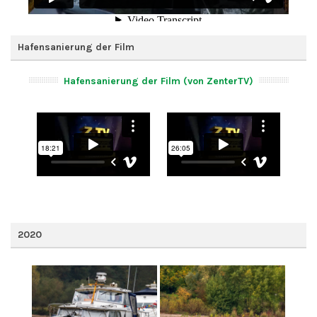
Hafensanierung der Film
Hafensanierung der Film (von ZenterTV)
2020