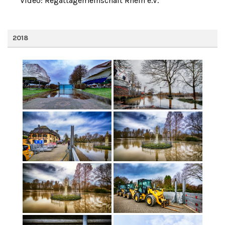
Video: Regattagemeinschaft Rhein e.V.
2018