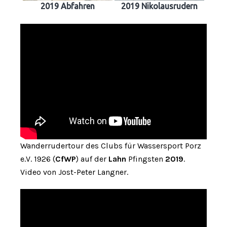
2019 Abfahren
2019 Nikolausrudern
Wanderrudertour des Clubs für Wassersport Porz
e.V. 1926 (
CfWP
) auf der
Lahn
Pfingsten
2019
.
Video von Jost-Peter Langner.