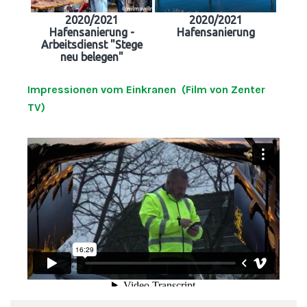
2020/2021
2020/2021
Hafensanierung -
Hafensanierung
Arbeitsdienst "Stege
neu belegen"
Impressionen vom Einkranen (Film von Zenter
TV)