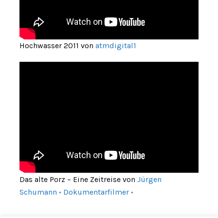
Hochwasser 2011 von
atmdigital1
Das alte Porz – Eine Zeitreise von
Jürgen
Schumann • Dokumentarfilmer •