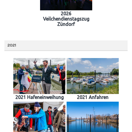
2026
Veilchendienstagszug
Zündorf
2021
2021 Hafeneinweihung
2021 Anfahren