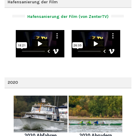
Hafensanierung der Film
Hafensanierung der Film (von ZenterTV)
2020
2020 Abfahren
2020 Abrudern