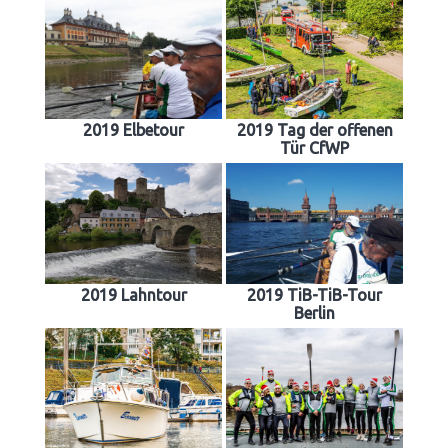
2019 Elbetour
2019 Tag der offenen
Tür CfWP
2019 Lahntour
2019 TiB-TiB-Tour
Berlin