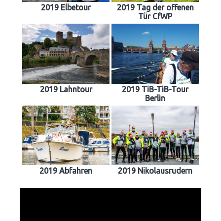
2019 Elbetour
2019 Tag der offenen
Tür CfWP
2019 Lahntour
2019 TiB-TiB-Tour
Berlin
2019 Abfahren
2019 Nikolausrudern