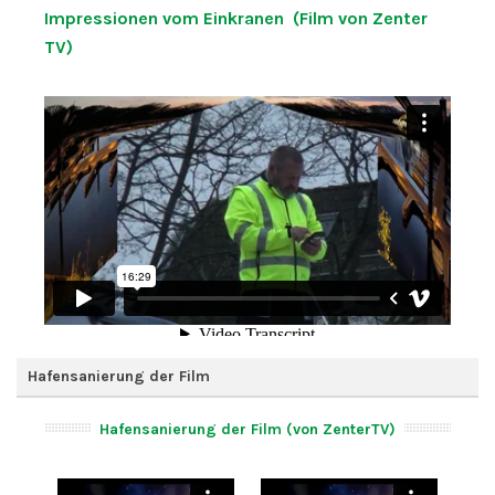
Impressionen vom Einkranen (Film von Zenter
TV)
Hafensanierung der Film
Hafensanierung der Film (von ZenterTV)