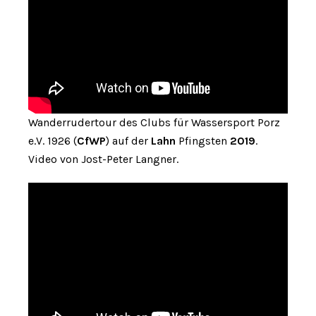
Wanderrudertour des Clubs für Wassersport Porz
e.V. 1926 (
CfWP
) auf der
Lahn
Pfingsten
2019
.
Video von Jost-Peter Langner.