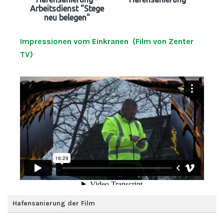
Arbeitsdienst "Stege
neu belegen"
Impressionen vom Einkranen (Film von Zenter
TV)
Hafensanierung der Film