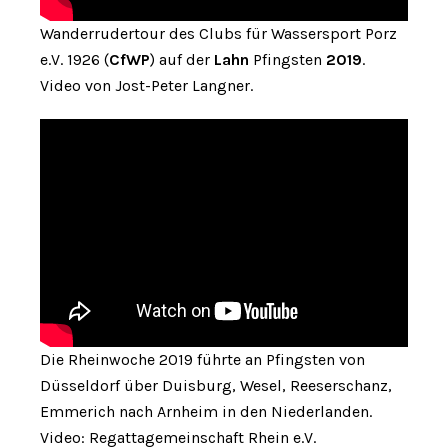
Wanderrudertour des Clubs für Wassersport Porz
e.V. 1926 (
CfWP
) auf der
Lahn
Pfingsten
2019
.
Video von Jost-Peter Langner.
Die Rheinwoche 2019 führte an Pfingsten von
Düsseldorf über Duisburg, Wesel, Reeserschanz,
Emmerich nach Arnheim in den Niederlanden.
Video: Regattagemeinschaft Rhein e.V.